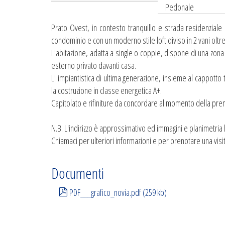
Pedonale
Prato Ovest, in contesto tranquillo e strada residenzial
condominio e con un moderno stile loft diviso in 2 vani oltre 
L'abitazione, adatta a single o coppie, dispone di una zona
esterno privato davanti casa.
L' impiantistica di ultima generazione, insieme al cappotto 
la costruzione in classe energetica A+.
Capitolato e rifiniture da concordare al momento della pre
N.B. L'indirizzo è approssimativo ed immagini e planimetria
Chiamaci per ulteriori informazioni e per prenotare una visi
Documenti
PDF___grafico_novia.pdf (259 kb)