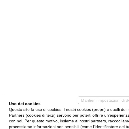
Mantieni impostazioni di d
Uso dei cookies
Questo sito fa uso di cookies. I nostri cookies (propri) e quelli dei 
Partners (cookies di terzi) servono per poterti offrire un'esperienz
con noi. Per questo motivo, insieme ai nostri partners, raccogliam
processiamo informazioni non sensibili (come l'identificatore del t