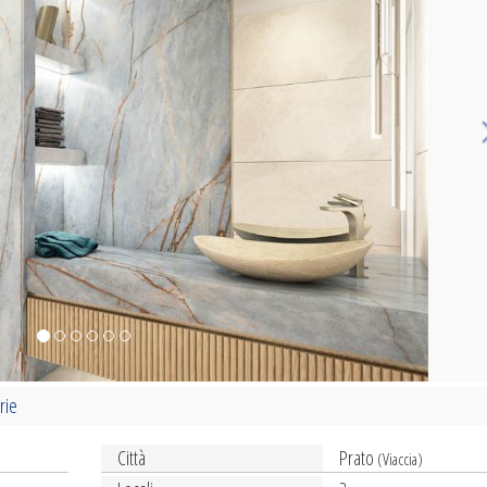
rie
Città
Prato
(Viaccia)