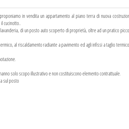
e proponiamo in vendita un appartamento al piano terra di nuova costruzio
il cucinotto..
 lavanderia, di un posto auto scoperto di proprietà, oltre ad un pratico picc
termico, al riscaldamento radiante a pavimento ed agli infissi a taglio termic
notazione.
 hanno solo scopo illustrativo e non costituiscono elemento contrattuale.
ta sul posto