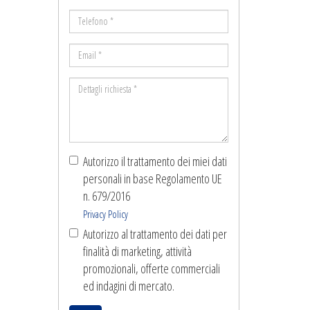
*
Telefono
*
Email
*
Dettagli
richiesta
*
Autorizzo il trattamento dei miei dati
personali in base Regolamento UE
n. 679/2016
Privacy Policy
Autorizzo al trattamento dei dati per
finalità di marketing, attività
promozionali, offerte commerciali
ed indagini di mercato.