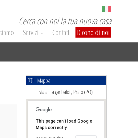
Cerca con noi la tua nuova casa
 siamo
Servizi
Contatti
Dicono di noi
Mappa
via anita garibaldi , Prato (PO)
ext
This page can't load Google
Maps correctly.