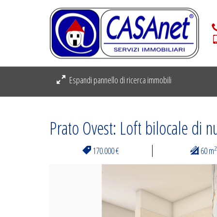
Espandi pannello di ricerca immobili
Prato Ovest: Loft bilocale di 
2
170.000 €
60 m
Previous