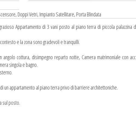
scensore, Doppi Vetri, Impianto Satellitare, Porta Blindata
razioso Appartamento di 3 vani posto al piano terra di piccola palazzina d
 contesto e la zona sono gradevoli e tranquilli.
n angolo cottura, disimpegno reparto notte, Camera matrimoniale con acc
amera singola e bagno.
sterno.
 di un appartamento al piano terra privo di barriere architettoniche.
a sul posto.