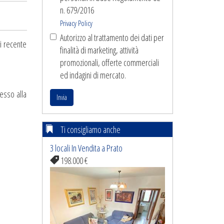
n. 679/2016
Privacy Policy
Autorizzo al trattamento dei dati per
i recente
finalità di marketing, attività
promozionali, offerte commerciali
ed indagini di mercato.
esso alla
Invia
Ti consigliamo anche
3 locali In Vendita a Prato
198.000 €