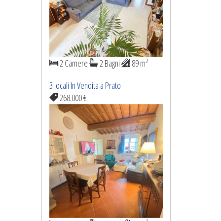
2
2 Camere
2 Bagni
89 m
3 locali In Vendita a Prato
268.000 €