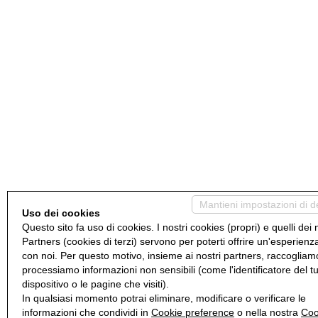
Mantieni impostazioni di d
Uso dei cookies
Questo sito fa uso di cookies. I nostri cookies (propri) e quelli dei 
Partners (cookies di terzi) servono per poterti offrire un'esperienz
con noi. Per questo motivo, insieme ai nostri partners, raccogliam
processiamo informazioni non sensibili (come l'identificatore del t
dispositivo o le pagine che visiti).
In qualsiasi momento potrai eliminare, modificare o verificare le
informazioni che condividi in
Cookie preference
o nella nostra
Coo