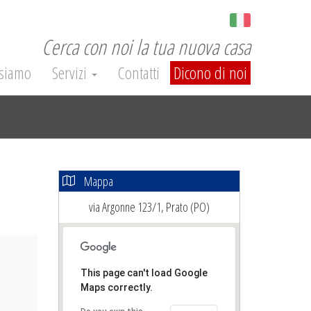
Cerca con noi la tua nuova casa
 siamo
Servizi
Contatti
Dicono di noi
Mappa
via Argonne 123/1, Prato (PO)
ext
This page can't load Google
Maps correctly.