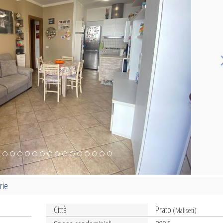
rie
Città
Prato
(Maliseti)