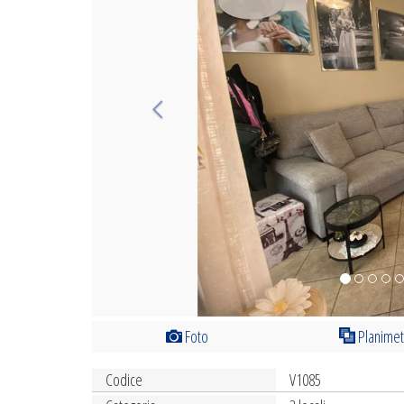
Foto
Planimet
Codice
V1085